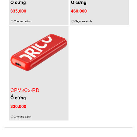
Ổ cứng
Ổ cứng
460,000
335,000
CPM2C3-RD
Ổ cứng
330,000