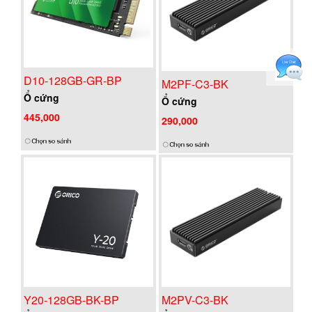
D10-128GB-GR-BP
M2PF-C3-BK
Ổ cứng
Ổ cứng
445,000
290,000
M2PV-C3-BK
Y20-128GB-BK-BP