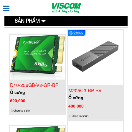
SẢN PHẨM
D10-256GB-V2-GR-BP
M205C3-BP-SV
Ổ cứng
Ổ cứng
620,000
400,000