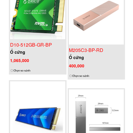
D10-512GB-GR-BP
M205C3-BP-RD
Ổ cứng
Ổ cứng
1,065,000
400,000