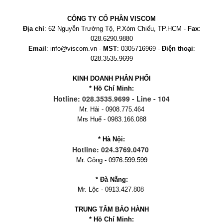
CÔNG TY CỔ PHẦN VISCOM
Địa chỉ
: 62 Nguyễn Trường Tộ, P.Xóm Chiếu, TP.HCM -
Fax
:
028.6290.9880
Email
: info@viscom.vn -
MST
: 0305716969 -
Điện thoại
:
028.3535.9699
KINH DOANH PHÂN PHỐI
* Hồ Chí Minh:
Hotline: 028.3535.9699 - Line - 104
Mr. Hải - 0908.775.464
Mrs Huế - 0983.166.088
* Hà Nội:
Hotline: 024.3769.0470
Mr. Công - 0976.599.599
* Đà Nẵng:
Mr. Lộc - 0913.427.808
TRUNG TÂM BẢO HÀNH
* Hồ Chí Minh: