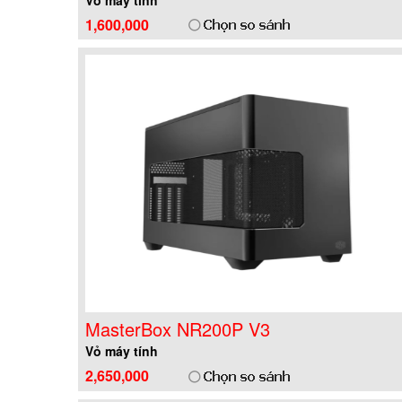
1,600,000
MasterBox NR200P V3
Vỏ máy tính
2,650,000