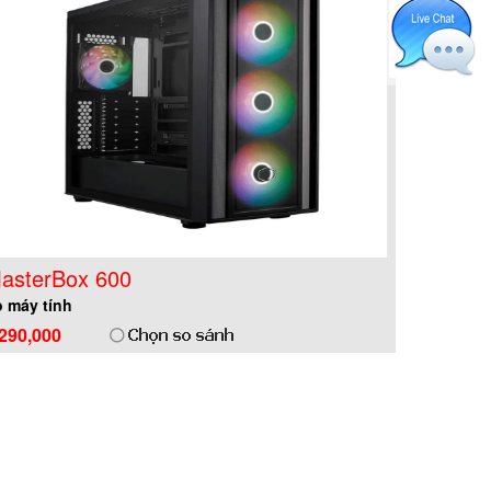
asterBox 600
 máy tính
,290,000