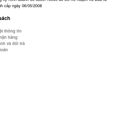
h cấp ngày 06/05/2008
 sách
t thông tin
hận hàng
nh và đổi trả
toán