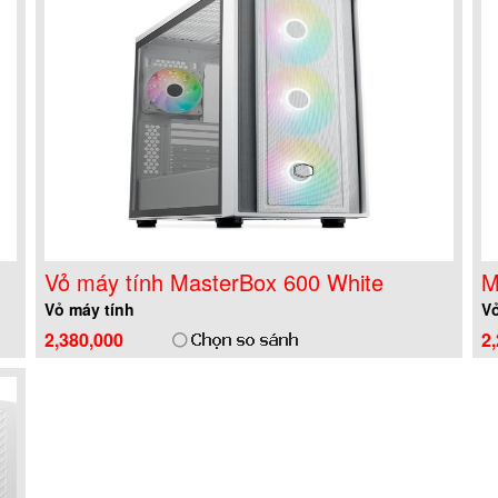
Vỏ máy tính MasterBox 600 White
M
Vỏ máy tính
Vỏ
2,380,000
2