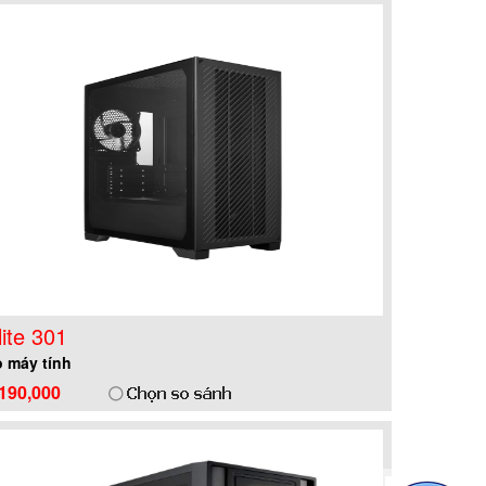
lite 301
 máy tính
,190,000