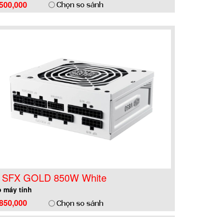
,500,000
 SFX GOLD 850W White
 máy tính
,850,000