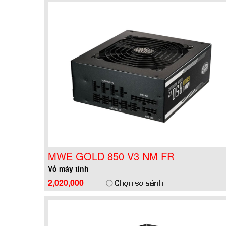
MWE GOLD 850 V3 NM FR
Vỏ máy tính
2,020,000