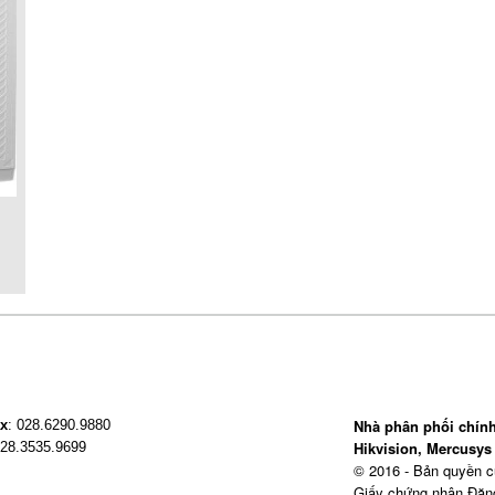
Nhà phân phối chính
x
: 028.6290.9880
Hikvision, Mercusys 
028.3535.9699
© 2016 - Bản quyền 
Giấy chứng nhận Đăn