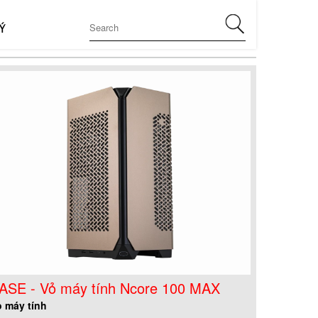
Ý
ASE - Vỏ máy tính Ncore 100 MAX
 máy tính