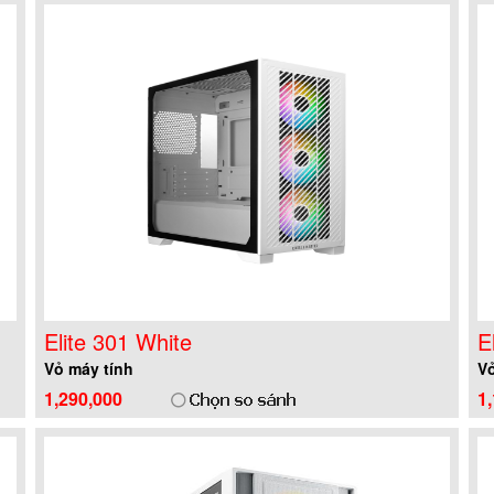
Elite 301 White
E
Vỏ máy tính
Vỏ
1,290,000
1