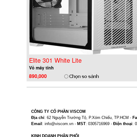
Elite 301 White Lite
Vỏ máy tính
890,000
CÔNG TY CỔ PHẦN VISCOM
Địa chỉ
: 62 Nguyễn Trường Tộ, P.Xóm Chiếu, TP.HCM -
Fa
Email
: info@viscom.vn -
MST
: 0305716969 -
Điện thoại
: 
KINH DOANH PHÂN PHỐI