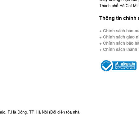
Thành phố Hồ Chí Min
Thông tin chính
+ Chính sách bảo mậ
+
Chính sách giao n
+ Chính sách bảo hà
+ Chính sách thanh 
Phúc, P.Hà Đông, TP Hà Nội
(Đối diện tòa nhà