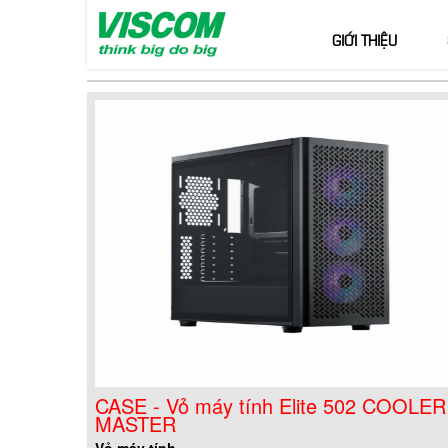
GIỚI THIỆU
CASE - Vỏ máy tính Elite 502 COOLER
MASTER
Vỏ máy tính