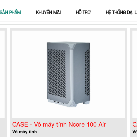
SẢN PHẨM
KHUYẾN MÃI
HỖ TRỢ
HỆ THỐNG ĐẠI L
CASE - Vỏ máy tính Ncore 100 Air
C
Vỏ máy tính
Vỏ