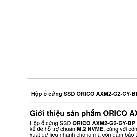
Hộp ổ cứng SSD ORICO AXM2-G2-GY-BP -
Giới thiệu sản phẩm ORICO 
Hộp ổ cứng SSD
ORICO AXM2-G2-GY-BP
kế để hỗ trợ chuẩn
, cùng với cổ
M.2 NVME
xuất dữ liệu nhanh chóng mà còn đảm bảo tín