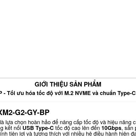
GIỚI THIỆU SẢN PHẨM
 Tối ưu hóa tốc độ với M.2 NVME và chuẩn Type-C
AXM2-G2-GY-BP
là lựa chọn hoàn hảo để nâng cấp tốc độ và hiệu năng cho
ng kết nối
tốc độ cao lên đến
, sản
USB Type-C
10Gbps
h tiện lợi và tương thích với nhiều hệ điều hành hiện đạ