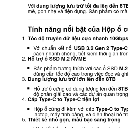
Với
dung lượng lưu trữ tối đa lên đến 8T
mẽ, gọn nhẹ và tiện dụng. Sản phẩm có màu 
Tính năng nổi bật của Hộp 
Tốc độ truyền dữ liệu cực nhanh 10Gbp
Với chuẩn kết nối
USB 3.2 Gen 2 Type-C
cách nhanh chóng, tiết kiệm thời gian trong
Hỗ trợ ổ SSD M.2 NVME
Sản phẩm tương thích với các ổ SSD
M.
dùng cần tốc độ cao trong việc đọc và ghi
Dung lượng lưu trữ lớn lên đến 8TB
Hỗ trợ ổ cứng có dung lượng lên đến
8TB
độ phân giải cao và các dự án quan trọng
Cáp Type-C to Type-C tiện lợi
Hộp ổ cứng đi kèm với cáp
Type-C to Ty
laptop, máy tính bảng, và điện thoại hỗ t
Thiết kế nhỏ gọn, màu bạc sang trọng