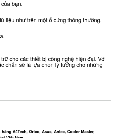
i của bạn.
 dữ liệu như trên một ổ cứng thông thường.
a.
trữ cho các thiết bị công nghệ hiện đại. Với
ắc chắn sẽ là lựa chọn lý tưởng cho những
 hãng A4Tech, Orico, Asus, Antec, Cooler Master,
tại Việt Nam