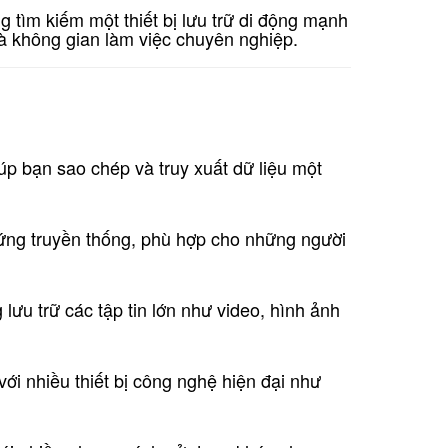
g tìm kiếm một thiết bị lưu trữ di động mạnh
à không gian làm việc chuyên nghiệp.
iúp bạn sao chép và truy xuất dữ liệu một
ổ cứng truyền thống, phù hợp cho những người
u trữ các tập tin lớn như video, hình ảnh
 với nhiều thiết bị công nghệ hiện đại như