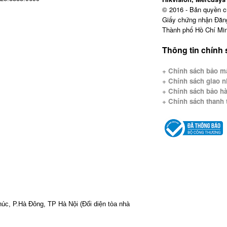
© 2016 - Bản quyền 
Giấy chứng nhận Đăn
Thành phố Hồ Chí Min
Thông tin chính
+ Chính sách bảo mậ
+
Chính sách giao n
+ Chính sách bảo hà
+ Chính sách thanh 
Phúc, P.Hà Đông, TP Hà Nội
(Đối diện tòa nhà