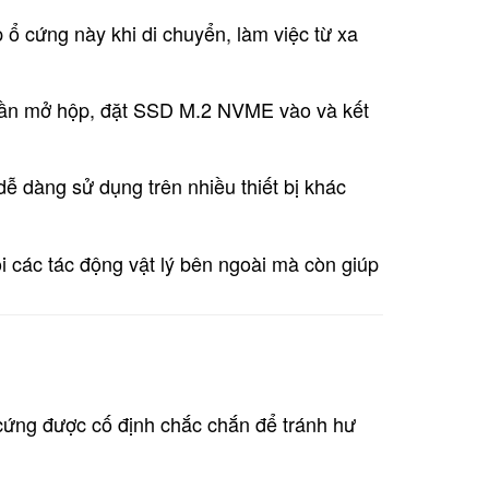
ổ cứng này khi di chuyển, làm việc từ xa
ần mở hộp, đặt SSD M.2 NVME vào và kết
dễ dàng sử dụng trên nhiều thiết bị khác
 các tác động vật lý bên ngoài mà còn giúp
ứng được cố định chắc chắn để tránh hư