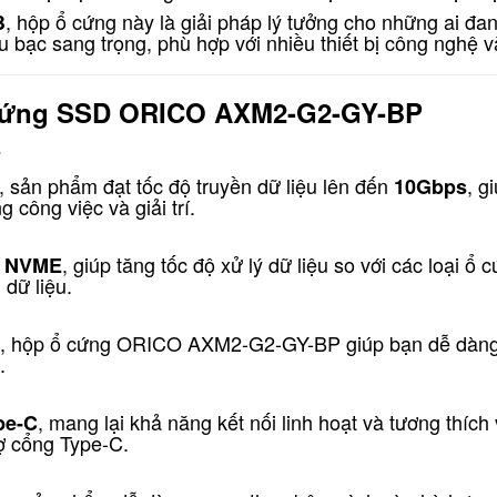
, hộp ổ cứng này là giải pháp lý tưởng cho những ai đan
B
bạc sang trọng, phù hợp với nhiều thiết bị công nghệ v
ổ cứng SSD ORICO AXM2-G2-GY-BP
s
, sản phẩm đạt tốc độ truyền dữ liệu lên đến
, g
10Gbps
 công việc và giải trí.
, giúp tăng tốc độ xử lý dữ liệu so với các loại 
2 NVME
 dữ liệu.
, hộp ổ cứng ORICO AXM2-G2-GY-BP giúp bạn dễ dàng lư
.
, mang lại khả năng kết nối linh hoạt và tương thích
pe-C
rợ cổng Type-C.