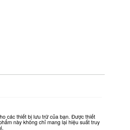
 các thiết bị lưu trữ của bạn. Được thiết
 phẩm này không chỉ mang lại hiệu suất truy
i.