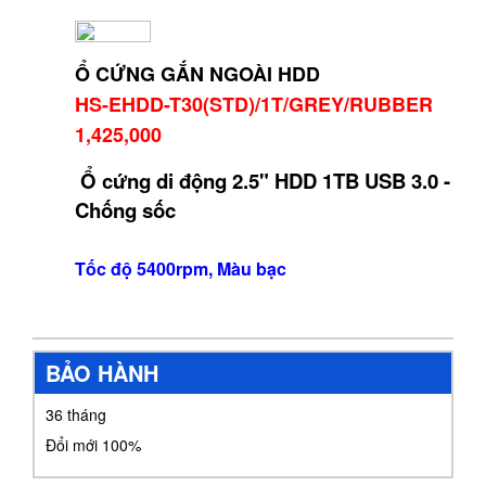
Ổ CỨNG GẮN NGOÀI HDD
HS-EHDD-T30(STD)/1T/GREY/RUBBER
1,425,000
Ổ cứng di động 2.5" HDD 1TB USB 3.0 -
Chống sốc
Tốc độ 5400rpm, Màu bạc
BẢO HÀNH
36 tháng
Đổi mới 100%