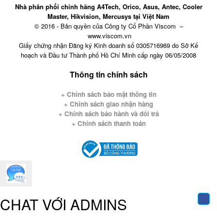
Nhà phân phối chính hãng A4Tech, Orico, Asus, Antec, Cooler
Master, Hikvision, Mercusys tại Việt Nam
© 2016 - Bản quyền của Công ty Cổ Phần Viscom –
www.viscom.vn
Giấy chứng nhận Đăng ký Kinh doanh số 0305716969 do Sở Kế
hoạch và Đầu tư Thành phố Hồ Chí Minh cấp ngày 06/05/2008
Thông tin chính sách
+ Chính sách bảo mật thông tin
+
Chính sách giao nhận hàng
+ Chính sách bảo hành và đổi trả
+ Chính sách thanh toán
CHAT VỚI ADMINS