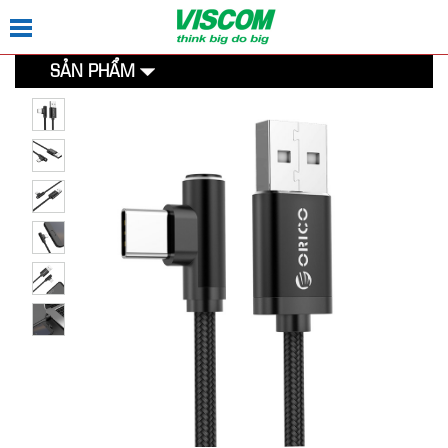
SẢN PHẨM