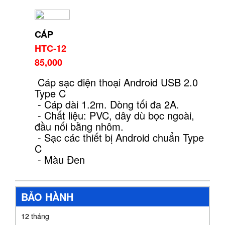
CÁP
HTC-12
85,000
Cáp sạc điện thoại Android USB 2.0
Type C
- Cáp dài 1.2m. Dòng tối đa 2A.
- Chất liệu: PVC, dây dù bọc ngoài,
đầu nối bằng nhôm.
- Sạc các thiết bị Android chuẩn Type
C
- Màu Đen
BẢO HÀNH
12 tháng