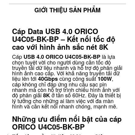
GIỚI THIỆU SẢN PHẨM
Cáp Data USB 4.0 ORICO
U4C05-BK-BP – Kết nối tốc độ
cao với hình ảnh sắc nét 8K
Cáp
là lựa
USB 4.0 ORICO U4C05-BK-BP
chọn tuyệt vời cho người dùng cần tốc độ
truyền tải dữ liệu nhanh và hỗ trợ độ phân giải
hình ảnh cao cấp. Với khả năng truyền tải dữ
liệu lên tới
cùng công suất
,
40Gbps
100W
cáp không chỉ đáp ứng nhu cầu sạc pin
nhanh mà còn hỗ trợ trình chiếu hình ảnh với
độ phân giải
ở tần số 60Hz. Đây là thiết bị
8K
lý tưởng cho những ai làm việc với đa màn
hình và cần kết nối nhanh chóng, mạnh mẽ.
Những ưu điểm nổi bật của cáp
ORICO U4C05-BK-BP