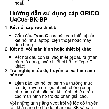
hoạt.
Hướng dẫn sử dụng cáp ORICO
U4C05-BK-BP
Kết nối cáp vào thiết bị
Cắm đầu
của cáp vào thiết bị cần
Type-C
kết nối như laptop, điện thoại hoặc máy
tính bảng.
Kết nối với màn hình hoặc thiết bị khác
Kết nối đầu còn lại vào thiết bị đầu ra (màn
hình, ổ cứng, hoặc thiết bị hỗ trợ Type-C
khác).
Trải nghiệm tốc độ truyền tải và hình ảnh
sắc nét
Đảm bảo kết nối ổn định và thưởng thức
tốc độ truyền dữ liệu nhanh chóng cũng
như hình ảnh sắc nét khi trình chiếu trên
các màn hình hỗ trợ độ phân giải cao.
Với những tính năng vượt trội về tốc độ truyền
tải, khả năng hỗ trợ độ phân giải 8K và sạc