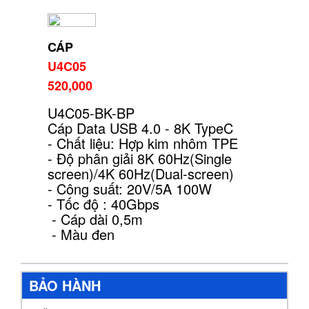
CÁP
U4C05
520,000
U4C05-BK-BP
Cáp Data USB 4.0 - 8K TypeC
- Chất liệu: Hợp kim nhôm TPE
- Độ phân giải 8K 60Hz(Single
screen)/4K 60Hz(Dual-screen)
- Công suất: 20V/5A 100W
- Tốc độ : 40Gbps
- Cáp dài 0,5m
- Màu đen
BẢO HÀNH