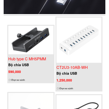
Hub type C MH5PMM
Bộ chia USB
CT2U3-10AB-WH
590,000
Bộ chia USB
1,250,000