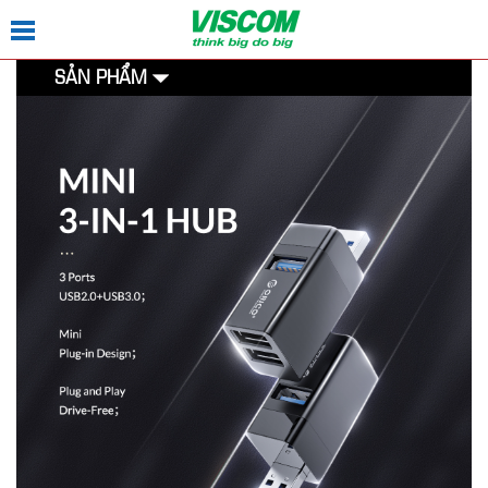
SẢN PHẨM