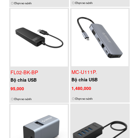
MC-U111P.
FL02-BK-BP
Bộ chia USB
Bộ chia USB
1,480,000
95,000