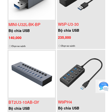
W5P-U3-30
MINI-U32L-BK-BP
Bộ chia USB
Bộ chia USB
235,000
140,000
W9PH4
BT2U3-10AB-GY
Bộ chia USB
Bộ chia USB