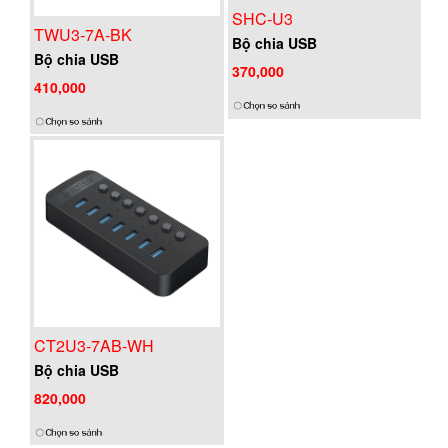
SHC-U3
TWU3-7A-BK
Bộ chia USB
Bộ chia USB
370,000
410,000
CT2U3-7AB-WH
Bộ chia USB
820,000