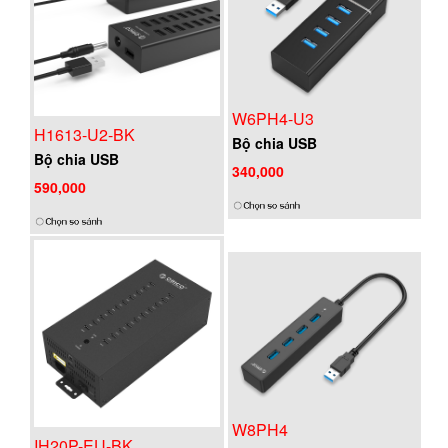
W6PH4-U3
H1613-U2-BK
Bộ chia USB
Bộ chia USB
340,000
590,000
W8PH4
IH20P-EU-BK