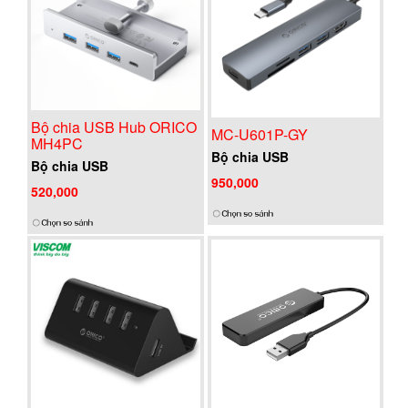
Bộ chia USB Hub ORICO
MC-U601P-GY
MH4PC
Bộ chia USB
Bộ chia USB
950,000
520,000