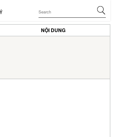
Ý
NỘI DUNG