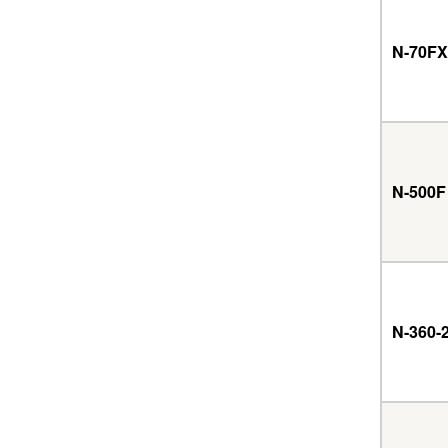
N-70FX
N-500F
N-360-