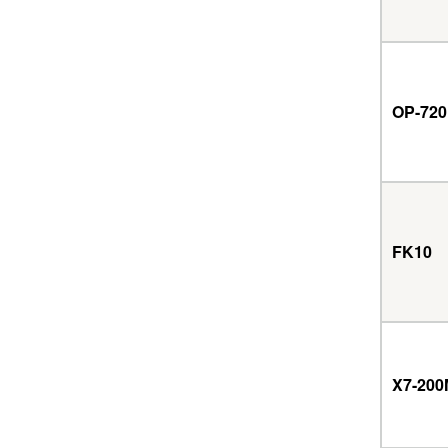
OP-720
FK10
X7-20