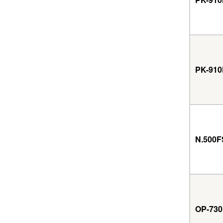
PK-910
N.500F
OP-73