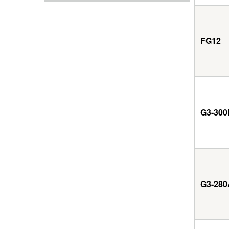
FG12
G3-300
G3-280