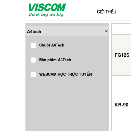
GIỚI THIỆU
Chuột A4Tech
FG12S
Bàn phím A4Tech
WEBCAM HỌC TRỰC TUYẾN
KR-90