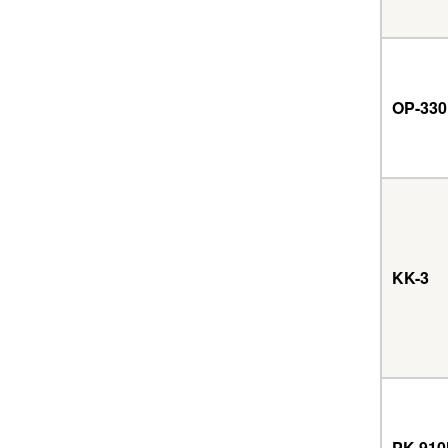
OP-330
KK-3
PK-91