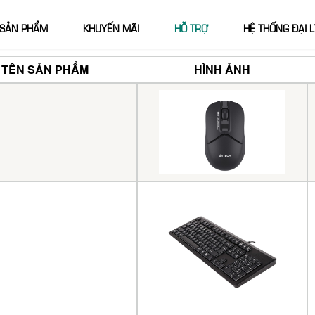
SẢN PHẨM
KHUYẾN MÃI
HỖ TRỢ
HỆ THỐNG ĐẠI L
TÊN SẢN PHẨM
HÌNH ẢNH