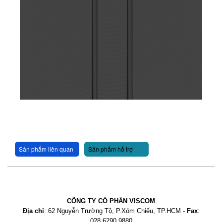
Sản phẩm liên quan
Sản phẩm hỗ trợ
CÔNG TY CỔ PHẦN VISCOM
Địa chỉ
: 62 Nguyễn Trường Tộ, P.Xóm Chiếu, TP.HCM -
Fax
:
028.6290.9880