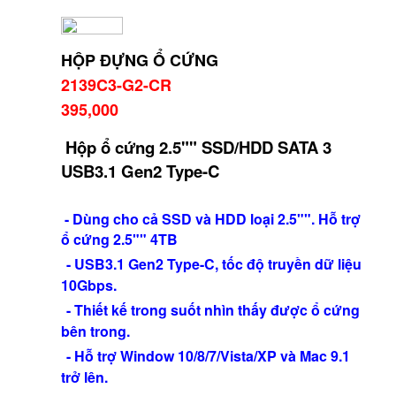
HỘP ĐỰNG Ổ CỨNG
2139C3-G2-CR
395,000
Hộp ổ cứng 2.5"" SSD/HDD SATA 3
USB3.1 Gen2 Type-C
- Dùng cho cả SSD và HDD loại 2.5"". Hỗ trợ
ổ cứng 2.5"" 4TB
- USB3.1 Gen2 Type-C, tốc độ truyền dữ liệu
10Gbps.
- Thiết kế trong suốt nhìn thấy được ổ cứng
bên trong.
- Hỗ trợ Window 10/8/7/Vista/XP và Mac 9.1
trở lên.