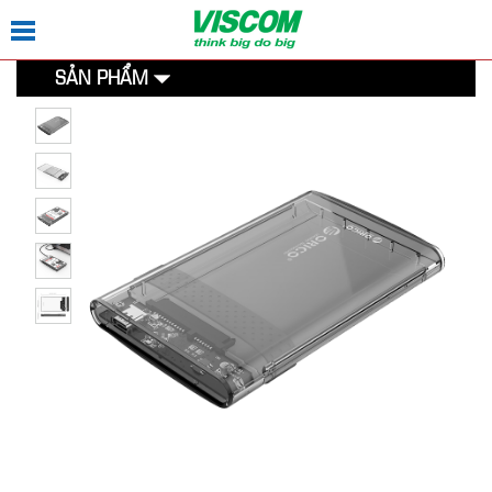
SẢN PHẨM