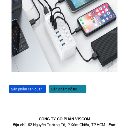
Sản phẩm liên quan
Sản phẩm hỗ trợ
CÔNG TY CỔ PHẦN VISCOM
Địa chỉ
: 62 Nguyễn Trường Tộ, P.Xóm Chiếu, TP.HCM -
Fax
: