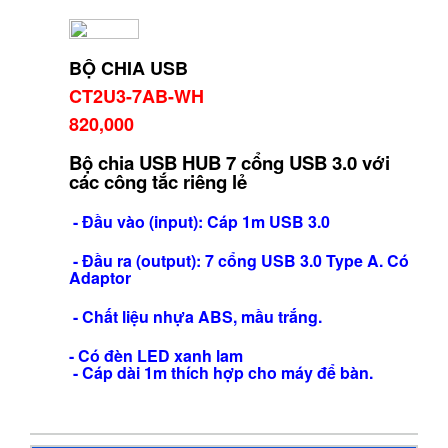
BỘ CHIA USB
CT2U3-7AB-WH
820,000
Bộ chia USB HUB 7 cổng USB 3.0 với
các công tắc riêng lẻ
- Đầu vào (input): Cáp 1m USB 3.0
- Đầu ra (output): 7 cổng USB 3.0 Type A. Có
Adaptor
- Chất liệu nhựa ABS, mầu trắng.
- Có đèn LED xanh lam
- Cáp dài 1m thích hợp cho máy để bàn.