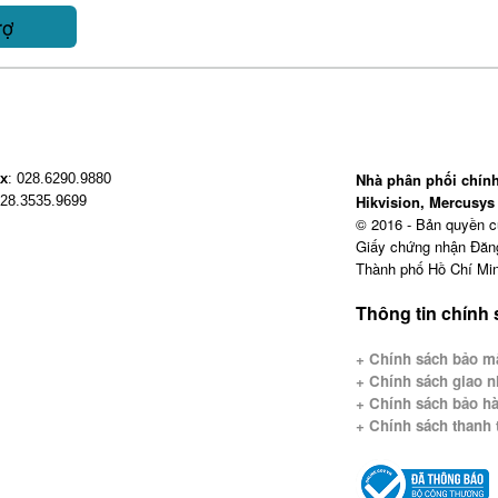
rợ
Nhà phân phối chính
x
: 028.6290.9880
Hikvision, Mercusys 
028.3535.9699
© 2016 - Bản quyền 
Giấy chứng nhận Đăn
Thành phố Hồ Chí Min
Thông tin chính
+ Chính sách bảo mậ
+
Chính sách giao n
+ Chính sách bảo hà
+ Chính sách thanh 