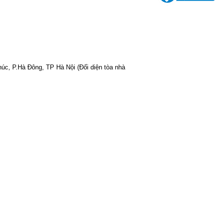
Phúc, P.Hà Đông, TP Hà Nội
(Đối diện tòa nhà