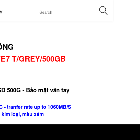
Ý
ỘNG
TE7 T/GREY/500GB
D 500G - Bảo mật vân tay
- tranfer rate up to 1060MB/S
kim loại, màu xám