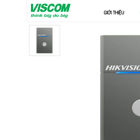
GIỚI THIỆU