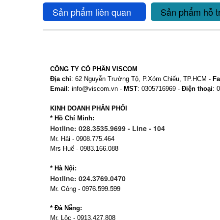
Sản phẩm liên quan
Sản phẩm hỗ t
CÔNG TY CỔ PHẦN VISCOM
Địa chỉ
: 62 Nguyễn Trường Tộ, P.Xóm Chiếu, TP.HCM -
Fa
Email
: info@viscom.vn -
MST
: 0305716969 -
Điện thoại
: 
KINH DOANH PHÂN PHỐI
* Hồ Chí Minh:
Hotline: 028.3535.9699 - Line - 104
Mr. Hải - 0908.775.464
Mrs Huế - 0983.166.088
* Hà Nội:
Hotline: 024.3769.0470
Mr. Công - 0976.599.599
* Đà Nẵng:
Mr. Lộc - 0913.427.808