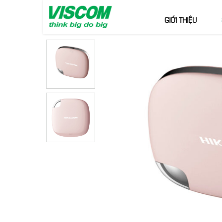
GIỚI THIỆU