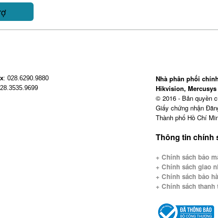
rợ
Nhà phân phối chính
x
: 028.6290.9880
Hikvision, Mercusys 
028.3535.9699
© 2016 - Bản quyền 
Giấy chứng nhận Đăn
Thành phố Hồ Chí Min
Thông tin chính
+ Chính sách bảo mậ
+
Chính sách giao n
+ Chính sách bảo hà
+ Chính sách thanh 