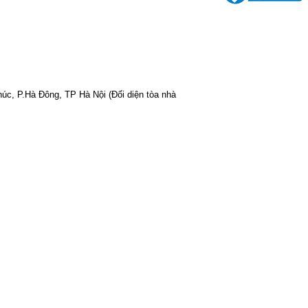
Phúc, P.Hà Đông, TP Hà Nội
(Đối diện tòa nhà