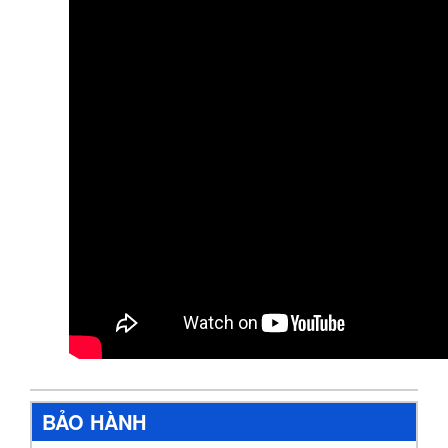
BẢO HÀNH