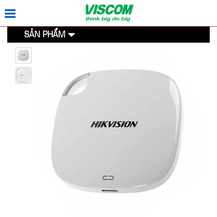
SẢN PHẨM