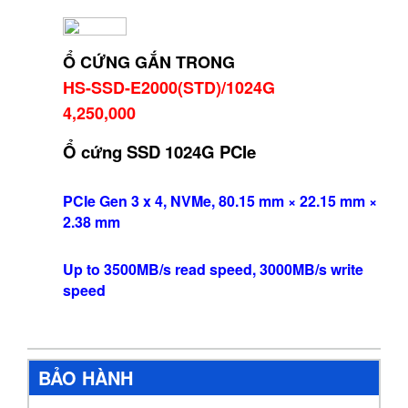
Ổ CỨNG GẮN TRONG
HS-SSD-E2000(STD)/1024G
4,250,000
Ổ cứng SSD 1024G PCIe
PCIe Gen 3 x 4, NVMe, 80.15 mm × 22.15 mm ×
2.38 mm
Up to 3500MB/s read speed, 3000MB/s write
speed
BẢO HÀNH