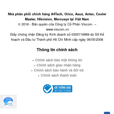
Nhà phân phối chính hãng A4Tech, Orico, Asus, Antec, Cooler
Master, Hikvision, Mercusys tại Việt Nam
© 2016 - Bản quyền của Công ty Cổ Phần Viscom –
www.viscom.vn
Giấy chứng nhận Đăng ký Kinh doanh số 0305716969 do Sở Kế
hoạch và Đầu tư Thành phố Hồ Chí Minh cấp ngày 06/05/2008
Thông tin chính sách
+ Chính sách bảo mật thông tin
+
Chính sách giao nhận hàng
+ Chính sách bảo hành và đổi trả
+ Chính sách thanh toán