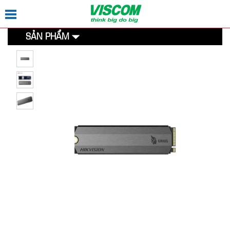
SẢN PHẨM