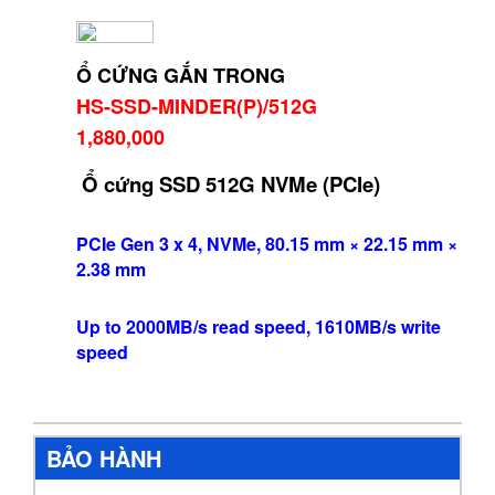
Ổ CỨNG GẮN TRONG
HS-SSD-MINDER(P)/512G
1,880,000
Ổ cứng SSD 512G NVMe (PCIe)
PCIe Gen 3 x 4, NVMe, 80.15 mm × 22.15 mm ×
2.38 mm
Up to 2000MB/s read speed, 1610MB/s write
speed
BẢO HÀNH