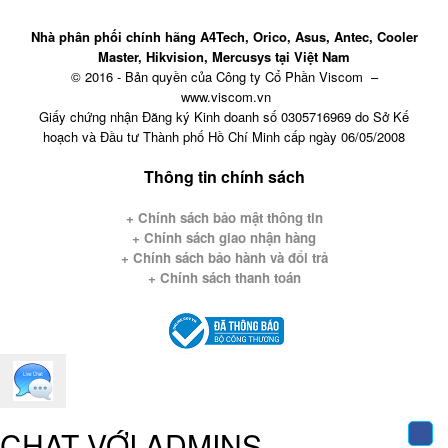
Nhà phân phối chính hãng A4Tech, Orico, Asus, Antec, Cooler
Master, Hikvision, Mercusys tại Việt Nam
© 2016 - Bản quyền của Công ty Cổ Phần Viscom –
www.viscom.vn
Giấy chứng nhận Đăng ký Kinh doanh số 0305716969 do Sở Kế
hoạch và Đầu tư Thành phố Hồ Chí Minh cấp ngày 06/05/2008
Thông tin chính sách
+ Chính sách bảo mật thông tin
+
Chính sách giao nhận hàng
+ Chính sách bảo hành và đổi trả
+ Chính sách thanh toán
CHAT VỚI ADMINS