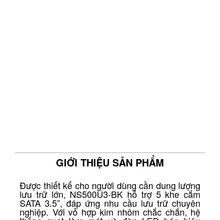
GIỚI THIỆU SẢN PHẨM
Được thiết kế cho người dùng cần dung lượng
lưu trữ lớn, NS500U3-BK hỗ trợ 5 khe cắm
SATA 3.5”, đáp ứng nhu cầu lưu trữ chuyên
nghiệp. Với vỏ hợp kim nhôm chắc chắn, hệ