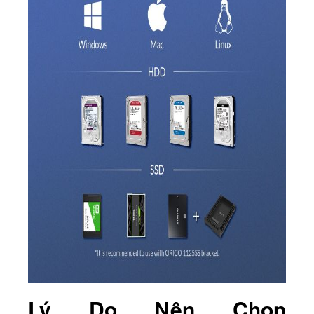
Lý Do Nên Chọn