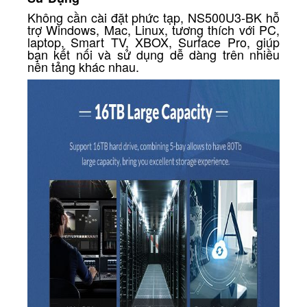
Không cần cài đặt phức tạp, NS500U3-BK hỗ
trợ Windows, Mac, Linux, tương thích với PC,
laptop, Smart TV, XBOX, Surface Pro, giúp
bạn kết nối và sử dụng dễ dàng trên nhiều
nền tảng khác nhau.