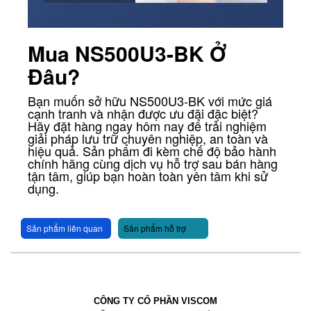
Mua NS500U3-BK Ở
Đâu?
Bạn muốn sở hữu NS500U3-BK với mức giá
cạnh tranh và nhận được ưu đãi đặc biệt?
Hãy đặt hàng ngay hôm nay để trải nghiệm
giải pháp lưu trữ chuyên nghiệp, an toàn và
hiệu quả. Sản phẩm đi kèm chế độ bảo hành
chính hãng cùng dịch vụ hỗ trợ sau bán hàng
tận tâm, giúp bạn hoàn toàn yên tâm khi sử
dụng.
Sản phẩm liên quan
Sản phẩm hỗ trợ
CÔNG TY CỔ PHẦN VISCOM