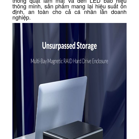
thống quạt làm mát và đèn LED báo hiệu
thông minh, sản phẩm mang lại hiệu suất ổn
định, an toàn cho cả cá nhân lẫn doanh
nghiệp.