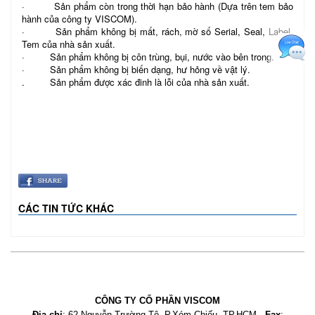
· Sản phẩm còn trong thời hạn bảo hành (Dựa trên tem bảo
hành của công ty VISCOM).
· Sản phẩm không bị mất, rách, mờ số Serial, Seal, Label,
Tem của nhà sản xuất.
· Sản phẩm không bị côn trùng, bụi, nước vào bên trong.
· Sản phẩm không bị biến dạng, hư hỏng về vật lý.
. Sản phẩm được xác đinh là lỗi của nhà sản xuất.
CÁC TIN TỨC KHÁC
CÔNG TY CỔ PHẦN VISCOM
Địa chỉ
: 62 Nguyễn Trường Tộ, P.Xóm Chiếu, TP.HCM -
Fax
: